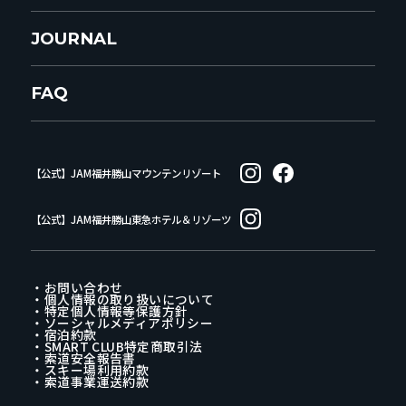
JOURNAL
FAQ
【公式】JAM福井勝山マウンテンリゾート
【公式】JAM福井勝山東急ホテル＆リゾーツ
・お問い合わせ
・個人情報の取り扱いについて
・特定個人情報等保護方針
・ソーシャルメディアポリシー
・宿泊約款
・SMART CLUB特定商取引法
・索道安全報告書
・スキー場利用約款
・索道事業運送約款