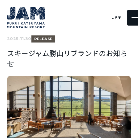
JP
2025.11.30
RELEASE
スキージャム勝山リブランドのお知ら
せ