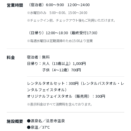
（宿泊者）6:00～9:00 12:00～24:00
営業時間
※水曜日のみ 5:00～8:00、15:00～24:00
※チェックイン前、チェックアウト後もご利用いただけます。
（日帰り）12:00～18:30（最終受付17:30）
※毎週水曜日は定期清掃のため15:00より営業
宿泊者：
無料
料金
日帰り：
大人（13歳以上）1,000円
子供（4～12歳）700円
レンタルタオルセット：300円（レンタルバスタオル・レ
ンタルフェイスタオル）
オリジナルフェイスタオル（販売用）：300円
※表示料金はすべて消費税を含んでおります。
●源泉名／法恩寺温泉
施設概要
●泉温／37℃