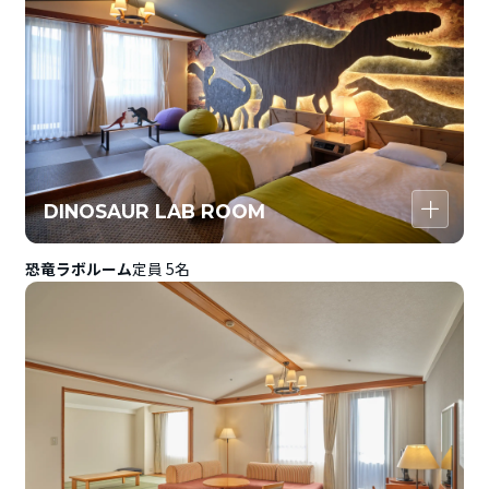
DINOSAUR LAB ROOM
恐竜ラボルーム
定員 5名