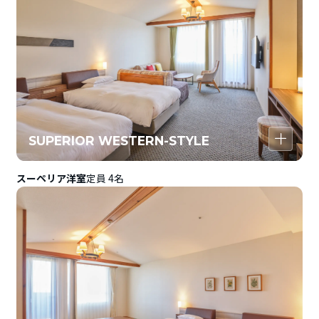
SUPERIOR WESTERN-STYLE
スーペリア洋室
定員 4名