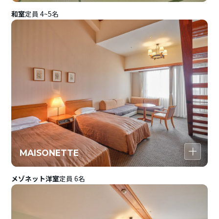
和室
定員 4~5名
MAISONETTE
メゾネット洋室
定員 6名