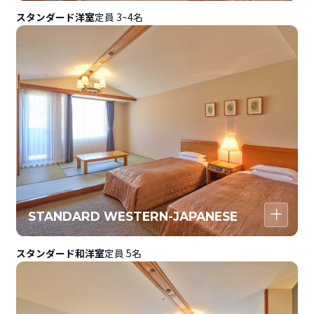
スタンダード洋室
定員 3~4名
STANDARD WESTERN-JAPANESE
スタンダード和洋室
定員 5名