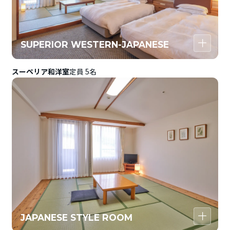
SUPERIOR WESTERN-JAPANESE
スーペリア和洋室
定員 5名
JAPANESE STYLE ROOM