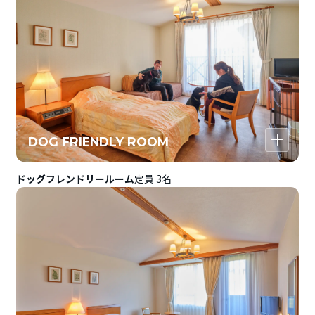
DOG FRIENDLY ROOM
ドッグフレンドリールーム
定員 3名