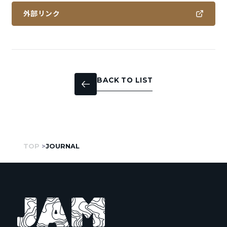
外部リンク
BACK TO LIST
TOP
JOURNAL