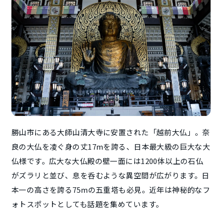
勝山市にある大師山清大寺に安置された「越前大仏」。奈
良の大仏を凌ぐ身の丈17mを誇る、日本最大級の巨大な大
仏様です。広大な大仏殿の壁一面には1200体以上の石仏
がズラリと並び、息を呑むような異空間が広がります。日
本一の高さを誇る75mの五重塔も必見。近年は神秘的なフ
ォトスポットとしても話題を集めています。