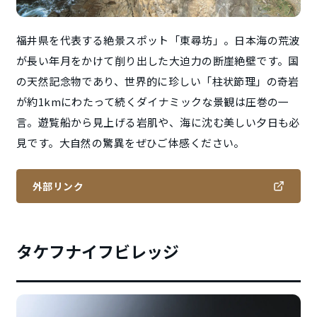
福井県を代表する絶景スポット「東尋坊」。日本海の荒波
が長い年月をかけて削り出した大迫力の断崖絶壁です。国
の天然記念物であり、世界的に珍しい「柱状節理」の奇岩
が約1kmにわたって続くダイナミックな景観は圧巻の一
言。遊覧船から見上げる岩肌や、海に沈む美しい夕日も必
見です。大自然の驚異をぜひご体感ください。
外部リンク
タケフナイフビレッジ