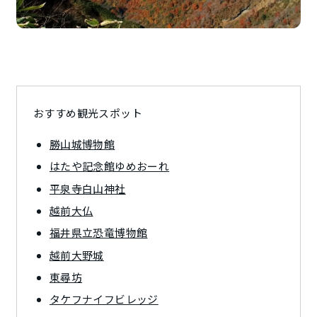
おすすめ観光スポット
勝山城博物館
はたや記念館ゆめおーれ
平泉寺白山神社
越前大仏
福井県立恐竜博物館
越前大野城
東尋坊
タケフナイフビレッジ