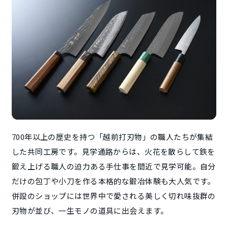
700年以上の歴史を持つ「越前打刃物」の職人たちが集結
した共同工房です。見学通路からは、火花を散らして鉄を
鍛え上げる職人の迫力ある手仕事を間近で見学可能。自分
だけの包丁や小刀を作る本格的な鍛冶体験も大人気です。
併設のショップには世界中で愛される美しく切れ味抜群の
刃物が並び、一生モノの道具に出会えます。