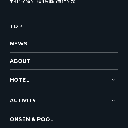
〒911-0000 福井県勝山市170-70
TOP
NEWS
ABOUT
HOTEL
ACTIVITY
ONSEN & POOL