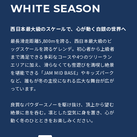
WHITE
SEASON
西日本最大級のスケールで、心が動く白銀の世界へ
最長滑走距離5,800mを誇る、西日本最大級のビ
ッグスケールを誇るゲレンデ。初心者から上級者
まで満足できる多彩なコースや4つのツリーラン
エリアに加え、滑らなくても雪遊びを満喫し絶景
を堪能できる「JAM MID BASE」やキッズパーク
など、誰もが冬の主役になれる広大な舞台が広が
っています。
良質なパウダースノーを駆け抜け、頂上から望む
絶景に息を呑む。凛とした空気に身を置き、心が
動く冬のひとときをお楽しみください。