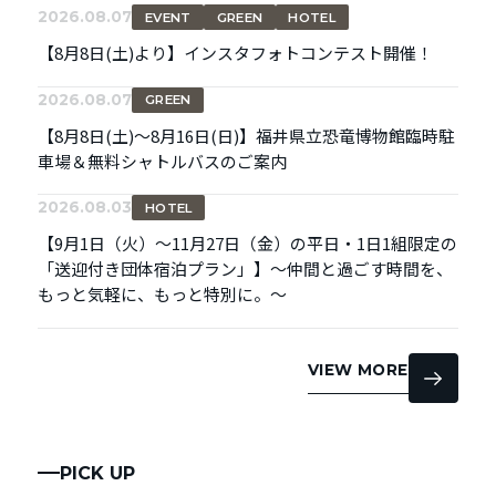
2026.08.07
EVENT
GREEN
HOTEL
【8月8日(土)より】インスタフォトコンテスト開催！
2026.08.07
GREEN
【8月8日(土)～8月16日(日)】福井県立恐竜博物館臨時駐
車場＆無料シャトルバスのご案内
2026.08.03
HOTEL
【9月1日（火）～11月27日（金）の平日・1日1組限定の
「送迎付き団体宿泊プラン」】～仲間と過ごす時間を、
もっと気軽に、もっと特別に。～
VIEW MORE
PICK UP