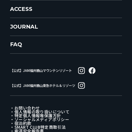
ACCESS
JOURNAL
FAQ
【公式】JAM福井勝山マウンテンリゾート
【公式】JAM福井勝山東急ホテル＆リゾーツ
・お問い合わせ
・個人情報の取り扱いについて
・特定個人情報等保護方針
・ソーシャルメディアポリシー
・宿泊約款
・SMART CLUB特定商取引法
・索道安全報告書