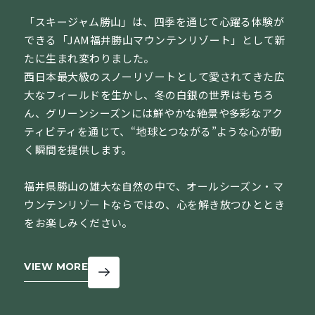
「スキージャム勝山」は、四季を通じて心躍る体験が
できる「JAM福井勝山マウンテンリゾート」として新
たに生まれ変わりました。
西日本最大級のスノーリゾートとして愛されてきた広
大なフィールドを生かし、冬の白銀の世界はもちろ
ん、グリーンシーズンには鮮やかな絶景や多彩なアク
ティビティを通じて、“地球とつながる”ような心が動
く瞬間を提供します。
福井県勝山の雄大な自然の中で、オールシーズン・マ
ウンテンリゾートならではの、心を解き放つひととき
をお楽しみください。
VIEW MORE