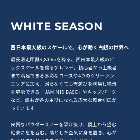
WHITE
SEASON
西日本最大級のスケールで、心が動く白銀の世界へ
最長滑走距離5,800mを誇る、西日本最大級のビ
ッグスケールを誇るゲレンデ。初心者から上級者
まで満足できる多彩なコースや4つのツリーラン
エリアに加え、滑らなくても雪遊びを満喫し絶景
を堪能できる「JAM MID BASE」やキッズパーク
など、誰もが冬の主役になれる広大な舞台が広が
っています。
良質なパウダースノーを駆け抜け、頂上から望む
絶景に息を呑む。凛とした空気に身を置き、心が