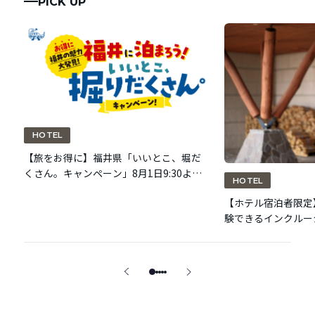
PICK UP
HOTEL
【旅をお得に】福井県「いいとこ、堀だ
くさん。キャンペーン」8月1日9:30より
HOTEL
第2弾枠（9/1泊～）の予約受付開始。
【ホテル宿泊者限定
験できるインクルー