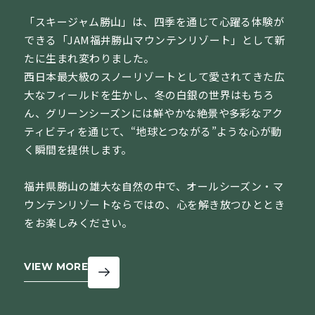
「スキージャム勝山」は、四季を通じて心躍る体験が
できる「JAM福井勝山マウンテンリゾート」として新
たに生まれ変わりました。
西日本最大級のスノーリゾートとして愛されてきた広
大なフィールドを生かし、冬の白銀の世界はもちろ
ん、グリーンシーズンには鮮やかな絶景や多彩なアク
ティビティを通じて、“地球とつながる”ような心が動
く瞬間を提供します。
福井県勝山の雄大な自然の中で、オールシーズン・マ
ウンテンリゾートならではの、心を解き放つひととき
をお楽しみください。
VIEW MORE