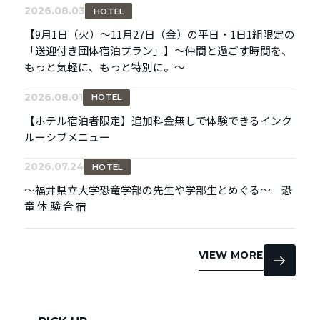
2026.08.03
HOTEL
【9月1日（火）～11月27日（金）の平日・1日1組限定の
「送迎付き団体宿泊プラン」】～仲間と過ごす時間を、
もっと気軽に、もっと特別に。～
2026.08.01
HOTEL
【ホテル宿泊者限定】追加料金無しで体験できるインク
ルーシブメニュー
2026.07.24
HOTEL
～福井県立大学恐竜学部の先生や学部生とめぐる～ 恐
竜 体 験 合 宿
VIEW MORE