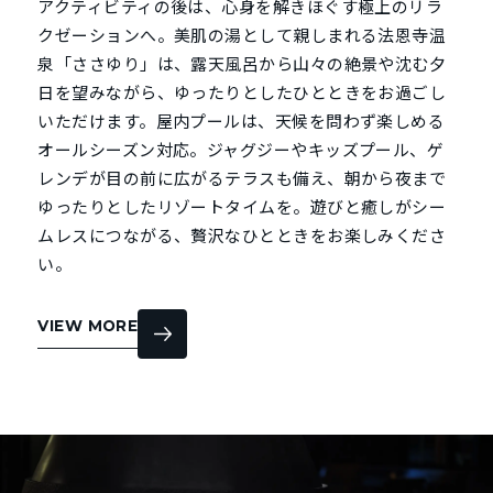
アクティビティの後は、心身を解きほぐす極上のリラ
クゼーションへ。美肌の湯として親しまれる法恩寺温
泉「ささゆり」は、露天風呂から山々の絶景や沈む夕
日を望みながら、ゆったりとしたひとときをお過ごし
いただけます。屋内プールは、天候を問わず楽しめる
オールシーズン対応。ジャグジーやキッズプール、ゲ
レンデが目の前に広がるテラスも備え、朝から夜まで
ゆったりとしたリゾートタイムを。遊びと癒しがシー
ムレスにつながる、贅沢なひとときをお楽しみくださ
い。
VIEW MORE