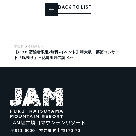
BACK TO LIST
TOP
NEWS
【6.20 宿泊者限定-無料-イベント】和太鼓・篠笛コンサー
ト「風和り」～花鳥風月の調べ～
JAM福井勝山マウンテンリゾート
〒911-0000 福井県勝山市170-70