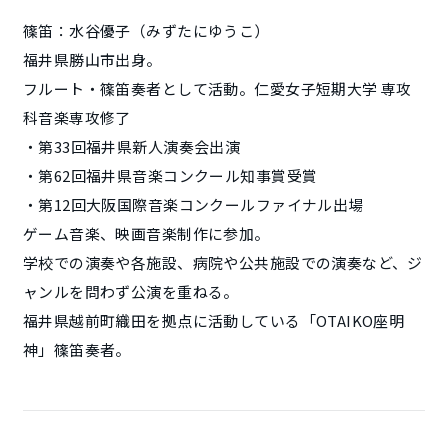
篠笛：水谷優子（みずたにゆうこ）
福井県勝山市出身。
フルート・篠笛奏者として活動。仁愛女子短期大学 専攻
科音楽専攻修了
・第33回福井県新人演奏会出演
・第62回福井県音楽コンクール知事賞受賞
・第12回大阪国際音楽コンクールファイナル出場
ゲーム音楽、映画音楽制作に参加。
学校での演奏や各施設、病院や公共施設での演奏など、ジ
ャンルを問わず公演を重ねる。
福井県越前町織田を拠点に活動している「OTAIKO座明
神」篠笛奏者。