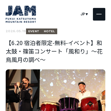
JP
2026.05.19
EVENT
HOTEL
【6.20 宿泊者限定-無料-イベント】和
太鼓・篠笛コンサート「風和り」～花
鳥風月の調べ～