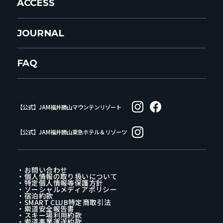
ACCESS
JOURNAL
FAQ
【公式】JAM福井勝山マウンテンリゾート
【公式】JAM福井勝山東急ホテル＆リゾーツ
・お問い合わせ
・個人情報の取り扱いについて
・特定個人情報等保護方針
・ソーシャルメディアポリシー
・宿泊約款
・SMART CLUB特定商取引法
・索道安全報告書
・スキー場利用約款
・索道事業運送約款