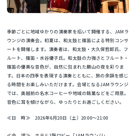
季節ごとに地域ゆかりの演奏家を招いて開催する、JAMラ
ウンジの演奏会。初夏は、和太鼓と篠笛による特別コンサ
ートを開催します。演奏者は、和太鼓・大久保哲郎氏、フ
ルート、篠笛・水谷優子氏。和太鼓の力強さとフルート・
篠笛の優美な音色が、自然に包まれた勝山の夜を彩りま
す。日本の四季を表現する演奏とともに、旅の余韻を感じ
る時間をお楽しみいただけます。会場となるJAMラウンジ
では、奥越前の名水コーヒーや地域の銘菓などをご用意。
音色に耳を傾けながら、ゆったりとお過ごしください。
≪日 時≫ 2026年6月20日（土）20:00～21:00
≪会 場≫ ホテル1階ロビー「JAMラウンジ」