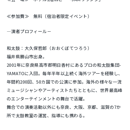
≪参加費≫ 無料（宿泊者限定イベント）
―演者プロフィール－
和太鼓：大久保哲郎（おおくぼてつろう）
福井県勝山市出身。
2001年に奈良県高市郡明日香村にあるプロの和太鼓集団-
YAMATOに入団。毎年半年以上続く海外ツアーを経験し、
年間約200回、50カ国での公演に参加。海外の様々な一流
ミュージシャンやアーティストたちとともに、世界最高峰
のエンターテインメントの舞台で活躍。
舞合での演奏活動以外にも奈良、大阪、京都、滋賀の7か
所で太鼓教室の運営、指導にも携わる。